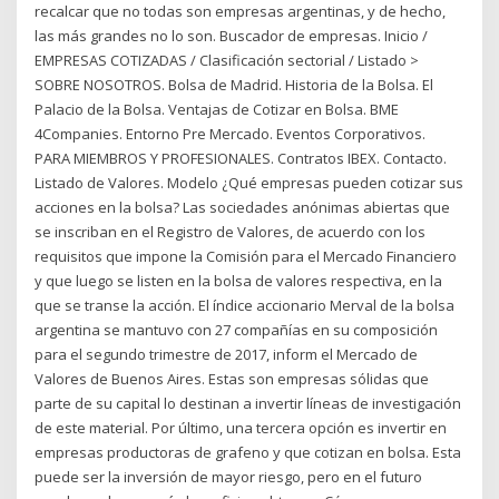
recalcar que no todas son empresas argentinas, y de hecho,
las más grandes no lo son. Buscador de empresas. Inicio /
EMPRESAS COTIZADAS / Clasificación sectorial / Listado >
SOBRE NOSOTROS. Bolsa de Madrid. Historia de la Bolsa. El
Palacio de la Bolsa. Ventajas de Cotizar en Bolsa. BME
4Companies. Entorno Pre Mercado. Eventos Corporativos.
PARA MIEMBROS Y PROFESIONALES. Contratos IBEX. Contacto.
Listado de Valores. Modelo ¿Qué empresas pueden cotizar sus
acciones en la bolsa? Las sociedades anónimas abiertas que
se inscriban en el Registro de Valores, de acuerdo con los
requisitos que impone la Comisión para el Mercado Financiero
y que luego se listen en la bolsa de valores respectiva, en la
que se transe la acción. El índice accionario Merval de la bolsa
argentina se mantuvo con 27 compañías en su composición
para el segundo trimestre de 2017, inform el Mercado de
Valores de Buenos Aires. Estas son empresas sólidas que
parte de su capital lo destinan a invertir líneas de investigación
de este material. Por último, una tercera opción es invertir en
empresas productoras de grafeno y que cotizan en bolsa. Esta
puede ser la inversión de mayor riesgo, pero en el futuro