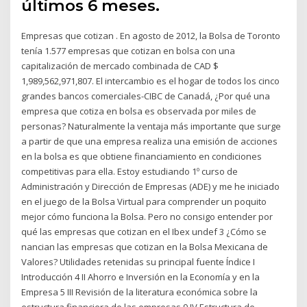
últimos 6 meses.
Empresas que cotizan . En agosto de 2012, la Bolsa de Toronto
tenía 1.577 empresas que cotizan en bolsa con una
capitalización de mercado combinada de CAD $
1,989,562,971,807. El intercambio es el hogar de todos los cinco
grandes bancos comerciales-CIBC de Canadá, ¿Por qué una
empresa que cotiza en bolsa es observada por miles de
personas? Naturalmente la ventaja más importante que surge
a partir de que una empresa realiza una emisión de acciones
en la bolsa es que obtiene financiamiento en condiciones
competitivas para ella. Estoy estudiando 1º curso de
Administración y Dirección de Empresas (ADE) y me he iniciado
en el juego de la Bolsa Virtual para comprender un poquito
mejor cómo funciona la Bolsa. Pero no consigo entender por
qué las empresas que cotizan en el Ibex undef 3 ¿Cómo se
nancian las empresas que cotizan en la Bolsa Mexicana de
Valores? Utilidades retenidas su principal fuente Índice I
Introducción 4 II Ahorro e Inversión en la Economía y en la
Empresa 5 III Revisión de la literatura económica sobre la
estructura financiera de las empresas 9 IV Estructura de