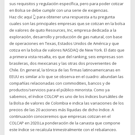
sus requisitos y regulación específica, pero para poder cotizar
en Bolsa se debe cumplir con una serie de exigencias.
Haz clic aquí 👆 para obtener una respuesta a tu pregunta ️
cuales son las principales empresas que.se cotizan en la bolsa
de valores de quito Resources, Inc, empresa dedicada a la
exploración, desarrollo y producción de gas natural, con base
de operaciones en Texas, Estados Unidos de América y que
cotiza en la bolsa de valores NASDAQ de New York. El dato que
a primera vista resalta, es que del ranking, seis empresas son
brasileras, dos mexicanas y las otras dos provenientes de
Chile. En general, la tónica de las firmas latinoamericanas en
EEUU es similar a lo que se observa en el cuadro: abundan las
compañías relacionadas con commodities, bancos y de
productos/servicios para el público minorista. Como ya
sabemos, el índice COLCAP es uno de los índices bursátiles de
la Bolsa de valores de Colombia e indica las variaciones de los
precios de las 20 acciones más líquidas de dicho índice. A
continuación conoceremos que empresas cotizan en el
COLCAP en 2020.La ponderación de la canasta que compone
este índice se recalcula trimestralmente con el rebalanceo.