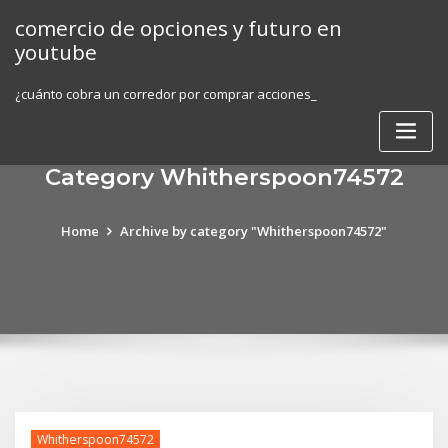
Skip
comercio de opciones y futuro en
to
youtube
content
¿cuánto cobra un corredor por comprar acciones_
Category Whitherspoon74572
Home
Archive by category "Whitherspoon74572"
Whitherspoon74572