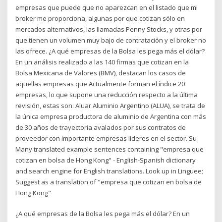
empresas que puede que no aparezcan en el listado que mi
broker me proporciona, algunas por que cotizan sólo en
mercados alternativos, las llamadas Penny Stocks, y otras por
que tienen un volumen muy bajo de contratación y el broker no
las ofrece. ¿A qué empresas de la Bolsa les pega más el dólar?
En un análisis realizado a las 140 firmas que cotizan en la
Bolsa Mexicana de Valores (BMV), destacan los casos de
aquellas empresas que Actualmente forman el índice 20
empresas, lo que supone una reducción respecto a la última
revisión, estas son: Aluar Aluminio Argentino (ALUA), se trata de
la única empresa productora de aluminio de Argentina con más
de 30 años de trayectoria avalados por sus contratos de
proveedor con importante empresas líderes en el sector. Su
Many translated example sentences containing "empresa que
cotizan en bolsa de Hong Kong" - English-Spanish dictionary
and search engine for English translations. Look up in Linguee;
Suggest as a translation of "empresa que cotizan en bolsa de
Hong Kong"
¿A qué empresas de la Bolsa les pega más el dólar? En un