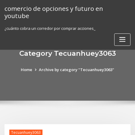
Skip
comercio de opciones y futuro en
to
youtube
content
¿cuánto cobra un corredor por comprar acciones_
Category Tecuanhuey3063
Home
Archive by category "Tecuanhuey3063"
Tecuanhuey3063