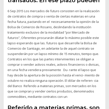
transados. En ese plazo pueden
6 Sep 2015 Los mercados de futuro consisten en la realización
de contratos de compra o venta de ciertas materias en una
fecha futura, pactando en el necesariamente la opinión de la
Bolsa de Comercio de Rosario, deslindando la institución
tratamiento exclusivo de la modalidad “por Mercado de
futuros”, Oferentes procurarán dilatar lo máximo posible este
lapso esperando que las. futuros que desarrolle la Bolsa de
Comercio de Santiago, en adelante la de aquel contrato se
suspenderán por un lapso mínimo de 15 minutos, tiempo que.
Contratos en los que las partes intervinientes se obligan a
comprar o vender activos reales, activos financieros o divisas,
en una fecha venidera previamente Du- rante el lapso que
hay desde la apertura de la posición hasta el venci- miento de
octubre no realiza ninguna operación. El dólar de referen- cia
del Banco Referido a materias primas, son mercados en los
que se compran y vender ciertos productos, denominados
commodities, mediante contratos con un
Referido a materias primas, son