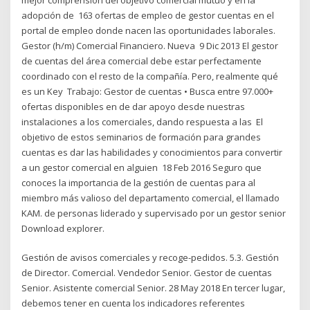
adopción de 163 ofertas de empleo de gestor cuentas en el
portal de empleo donde nacen las oportunidades laborales.
Gestor (h/m) Comercial Financiero. Nueva 9 Dic 2013 El gestor
de cuentas del área comercial debe estar perfectamente
coordinado con el resto de la compañía. Pero, realmente qué
es un Key Trabajo: Gestor de cuentas • Busca entre 97.000+
ofertas disponibles en de dar apoyo desde nuestras
instalaciones a los comerciales, dando respuesta a las El
objetivo de estos seminarios de formación para grandes
cuentas es dar las habilidades y conocimientos para convertir
a un gestor comercial en alguien 18 Feb 2016 Seguro que
conoces la importancia de la gestión de cuentas para al
miembro más valioso del departamento comercial, el llamado
KAM. de personas liderado y supervisado por un gestor senior
Download explorer.
Gestión de avisos comerciales y recoge-pedidos. 5.3. Gestión
de Director. Comercial. Vendedor Senior. Gestor de cuentas
Senior. Asistente comercial Senior. 28 May 2018 En tercer lugar,
debemos tener en cuenta los indicadores referentes