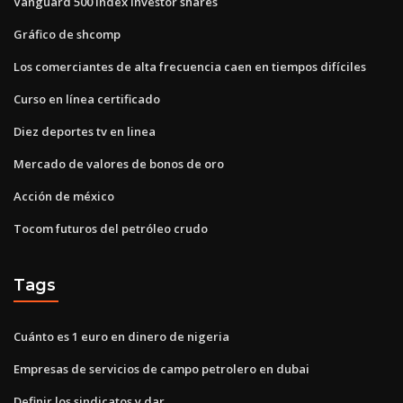
Vanguard 500 index investor shares
Gráfico de shcomp
Los comerciantes de alta frecuencia caen en tiempos difíciles
Curso en línea certificado
Diez deportes tv en linea
Mercado de valores de bonos de oro
Acción de méxico
Tocom futuros del petróleo crudo
Tags
Cuánto es 1 euro en dinero de nigeria
Empresas de servicios de campo petrolero en dubai
Definir los sindicatos y dar