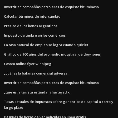
Invertir en compañías petroleras de esquisto bituminoso
Calcular términos de intercambio
Precios de los bonos argentinos
Impuesto de timbre en los comercios
La tasa natural de empleo se logra cuando quizlet
Gráfico de 100 años del promedio industrial de dow jones
Costco online flyer winnipeg
¿cuál es la balanza comercial adversa_
Invertir en compañías petroleras de esquisto bituminoso
¿qué es la tarjeta estándar chartered x_
Tasas actuales de impuestos sobre ganancias de capital a corto y
largo plazo
Después de horas de ver películas en línea gratis