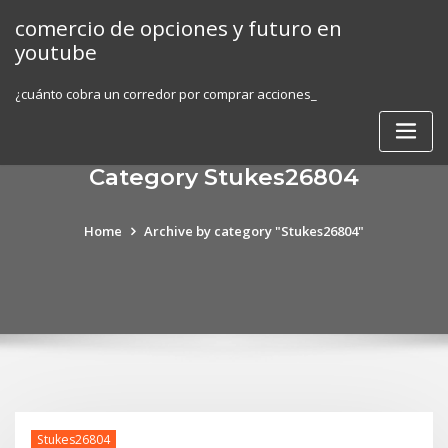
Skip
comercio de opciones y futuro en
to
youtube
content
¿cuánto cobra un corredor por comprar acciones_
Category Stukes26804
Home
Archive by category "Stukes26804"
Stukes26804