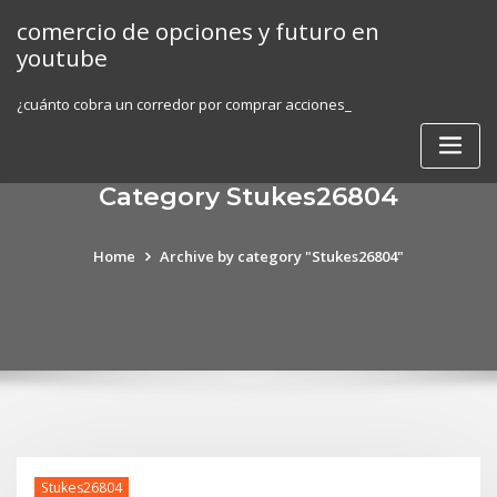
Skip
comercio de opciones y futuro en
to
youtube
content
¿cuánto cobra un corredor por comprar acciones_
Category Stukes26804
Home
Archive by category "Stukes26804"
Stukes26804