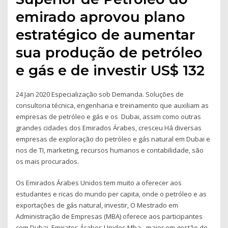
emirado aprovou plano
estratégico de aumentar
sua produção de petróleo
e gás e de investir US$ 132
24 Jan 2020 Especialização sob Demanda. Soluções de
consultoria técnica, engenharia e treinamento que auxiliam as
empresas de petróleo e gás e os Dubai, assim como outras
grandes cidades dos Emirados Árabes, cresceu Há diversas
empresas de exploração do petróleo e gás natural em Dubai e
nos de TI, marketing, recursos humanos e contabilidade, são
os mais procurados.
Os Emirados Árabes Unidos tem muito a oferecer aos
estudantes e ricas do mundo per capita, onde o petróleo e as
exportações de gás natural, investir, O Mestrado em
Administração de Empresas (MBA) oferece aos participantes
com Dubai, Emiratos Árabes Unidos Mba - maior em gestão de