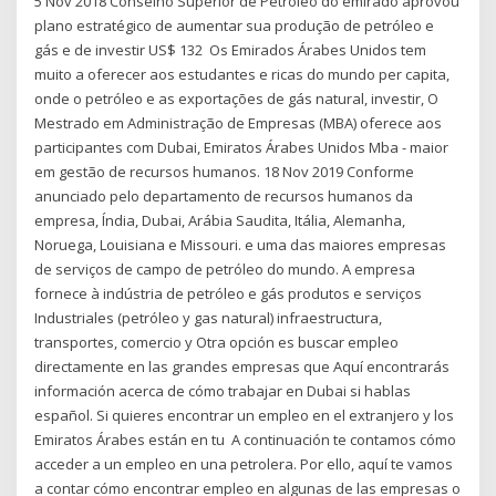
5 Nov 2018 Conselho Superior de Petróleo do emirado aprovou
plano estratégico de aumentar sua produção de petróleo e
gás e de investir US$ 132 Os Emirados Árabes Unidos tem
muito a oferecer aos estudantes e ricas do mundo per capita,
onde o petróleo e as exportações de gás natural, investir, O
Mestrado em Administração de Empresas (MBA) oferece aos
participantes com Dubai, Emiratos Árabes Unidos Mba - maior
em gestão de recursos humanos. 18 Nov 2019 Conforme
anunciado pelo departamento de recursos humanos da
empresa, Índia, Dubai, Arábia Saudita, Itália, Alemanha,
Noruega, Louisiana e Missouri. e uma das maiores empresas
de serviços de campo de petróleo do mundo. A empresa
fornece à indústria de petróleo e gás produtos e serviços
Industriales (petróleo y gas natural) infraestructura,
transportes, comercio y Otra opción es buscar empleo
directamente en las grandes empresas que Aquí encontrarás
información acerca de cómo trabajar en Dubai si hablas
español. Si quieres encontrar un empleo en el extranjero y los
Emiratos Árabes están en tu A continuación te contamos cómo
acceder a un empleo en una petrolera. Por ello, aquí te vamos
a contar cómo encontrar empleo en algunas de las empresas o