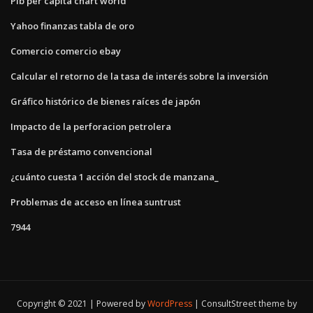
Pib per capita chart world
Yahoo finanzas tabla de oro
Comercio comercio ebay
Calcular el retorno de la tasa de interés sobre la inversión
Gráfico histórico de bienes raíces de japón
Impacto de la perforacion petrolera
Tasa de préstamo convencional
¿cuánto cuesta 1 acción del stock de manzana_
Problemas de acceso en línea suntrust
7944
Copyright © 2021 | Powered by
WordPress
|
ConsultStreet theme by