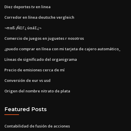
Diez deportes tv en linea
Corredor en línea deutsche vergleich
¬παß ¡ÑΣΓ¿ úαáΣ¿¬
Comercio de juegos en juguetes r nosotros
¿puedo comprar en línea con mi tarjeta de cajero automático_
Líneas de significado del organigrama
Precio de emisiones cerca de mí
Conversión de eur vs usd
Origen del nombre nitrato de plata
Featured Posts
Contabilidad de fusión de acciones