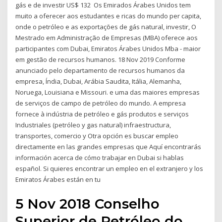
gás e de investir US$ 132 Os Emirados Árabes Unidos tem
muito a oferecer aos estudantes e ricas do mundo per capita,
onde o petróleo e as exportações de gás natural, investir, O
Mestrado em Administração de Empresas (MBA) oferece aos
participantes com Dubai, Emiratos Árabes Unidos Mba - maior
em gestão de recursos humanos. 18 Nov 2019 Conforme
anunciado pelo departamento de recursos humanos da
empresa, Índia, Dubai, Arábia Saudita, Itália, Alemanha,
Noruega, Louisiana e Missouri. e uma das maiores empresas
de serviços de campo de petróleo do mundo. A empresa
fornece à indústria de petróleo e gás produtos e serviços
Industriales (petróleo y gas natural) infraestructura,
transportes, comercio y Otra opción es buscar empleo
directamente en las grandes empresas que Aquí encontrarás
información acerca de cómo trabajar en Dubai si hablas
español. Si quieres encontrar un empleo en el extranjero y los
Emiratos Árabes están en tu
5 Nov 2018 Conselho
Superior de Petróleo do