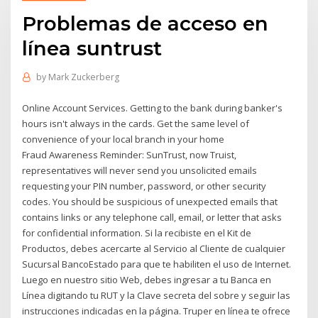
Problemas de acceso en
línea suntrust
by
Mark Zuckerberg
Online Account Services. Getting to the bank during banker's
hours isn't always in the cards. Get the same level of
convenience of your local branch in your home
Fraud Awareness Reminder: SunTrust, now Truist,
representatives will never send you unsolicited emails
requesting your PIN number, password, or other security
codes. You should be suspicious of unexpected emails that
contains links or any telephone call, email, or letter that asks
for confidential information. Si la recibiste en el Kit de
Productos, debes acercarte al Servicio al Cliente de cualquier
Sucursal BancoEstado para que te habiliten el uso de Internet.
Luego en nuestro sitio Web, debes ingresar a tu Banca en
Línea digitando tu RUT y la Clave secreta del sobre y seguir las
instrucciones indicadas en la página. Truper en línea te ofrece