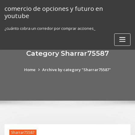
Skip
comercio de opciones y futuro en
to
youtube
content
¿cuánto cobra un corredor por comprar acciones_
Category Sharrar75587
Home
Archive by category "Sharrar75587"
Sharrar75587