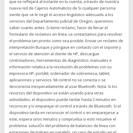
que se reflejará al instante en tu cuenta, a través de nuestra
nueva red de Cajeros Automaticos de Si cualquier persona
siente que se le negó el acceso lingüístico adecuado a los
servicios del Departamento judicial de Oregon, queremos
saber cuanto antes. Si tiene reclamo, favor de llenar el
formulario de reclamos en línea. Le contactamos para resolver
el problema tan pronto como sea posible. Enviar un reclamo de
interpretación Busque y póngase en contacto con el soporte y
el servicio de atención al cliente de HP, descargue
controladores, herramientas de diagnóstico, manuales e
información relativa a la resolución de problemas con su
impresora HP, portátil, ordenador de sobremesa, tablet,
aplicaciones y servicios. Mi control no se conecta o se
desconecta inesperadamente al usar Bluetooth. Nota: Si los
recursos del dispositivo se están usando para otras
actividades, el dispositivo puede tardar hasta 2 minutos en
reconocer y/o emparejar el control a través de Bluetooth. Si el
dispositivo tarda en reconocer el control o en emparejarse a
este, espera unos minutos y comprueba si esto resuelve el
problema. soluciÓn del problema de balanceo de linea con
estaciones de trabajo en paralelo, un caso de estudio en el