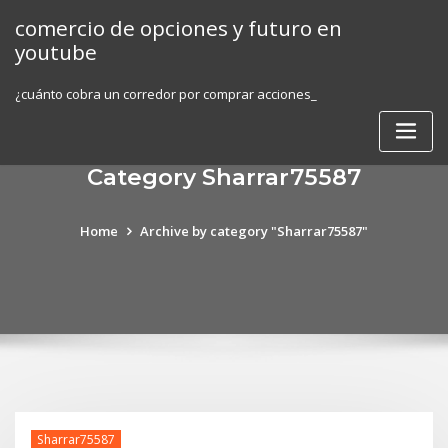
Skip
comercio de opciones y futuro en
to
youtube
content
¿cuánto cobra un corredor por comprar acciones_
Category Sharrar75587
Home
Archive by category "Sharrar75587"
Sharrar75587