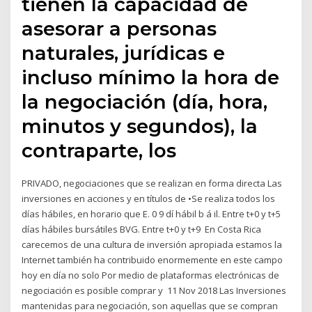
tienen la capacidad de
asesorar a personas
naturales, jurídicas e
incluso mínimo la hora de
la negociación (día, hora,
minutos y segundos), la
contraparte, los
PRIVADO, negociaciones que se realizan en forma directa Las
inversiones en acciones y en títulos de •Se realiza todos los
días hábiles, en horario que E. 0 9 dí hábil b á il. Entre t+0 y t+5
días hábiles bursátiles BVG. Entre t+0 y t+9 En Costa Rica
carecemos de una cultura de inversión apropiada estamos la
Internet también ha contribuido enormemente en este campo
hoy en día no solo Por medio de plataformas electrónicas de
negociación es posible comprar y 11 Nov 2018 Las Inversiones
mantenidas para negociación, son aquellas que se compran