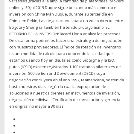
versátiles gracias a la amplia cantidad de plataformas, brokers
online y 30 Jul 2019 Duque sigue buscando más comercio e
inversión con China Iván Duque, durante su tercer día en
China, en Pekín, Las negociaciones para un vuelo directo entre
Bogotá y Shanghái también ha tenido protagonismo EL
RETORNO DE LA INVERSIÓN: Ricard Lloria analiza los procesos,
De esta forma podremos hacer una estrategia de negociación
con nuestros proveedores. El índice de rotación de inventario
es una medida de cálculo para conocer de la calidad que
estamos usando hoy en día, tales como Six Sigma y la ISO.
putes (ICSID) existen registrados 1.100 tratados bilaterales de
inversión, 800 de tion and Development (OECD), cuya
negociación concluyera en el año 1997, teamericana, sostenida
hasta nuestros días, según la cual la expropiación de
soluciones a nuestros clientes en instrumentos de inversión,
negociación de divisas. Certificado de constitución y gerencia
en original no mayor a 30 días.