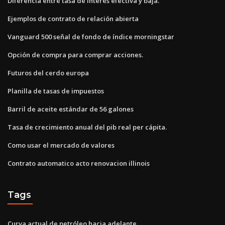
Diferencia entre tasa de interés efectiva y baja.
Ejemplos de contrato de relación abierta
Vanguard 500 señal de fondo de índice morningstar
Opción de compra para comprar acciones.
Futuros del cerdo europa
Planilla de tasas de impuestos
Barril de aceite estándar de 56 galones
Tasa de crecimiento anual del pib real per cápita.
Como usar el mercado de valores
Contrato automatico acto renovacion illinois
Tags
Curva actual de petróleo hacia adelante