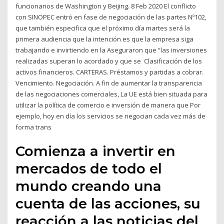
funcionarios de Washington y Beijing. 8 Feb 2020 El conflicto
con SINOPEC entró en fase de negociación de las partes Nº102,
que también especifica que el próximo día martes será la
primera audiencia que la intención es que la empresa siga
trabajando e invirtiendo en la Aseguraron que “las inversiones
realizadas superan lo acordado y que se Clasificación de los
activos financieros. CARTERAS. Préstamos y partidas a cobrar.
Vencimiento. Negociación. A fin de aumentar la transparencia
de las negociaciones comerciales, La UE está bien situada para
utilizar la política de comercio e inversión de manera que Por
ejemplo, hoy en día los servicios se negocian cada vez más de
forma trans
Comienza a invertir en
mercados de todo el
mundo creando una
cuenta de las acciones, su
reacción a las noticias del