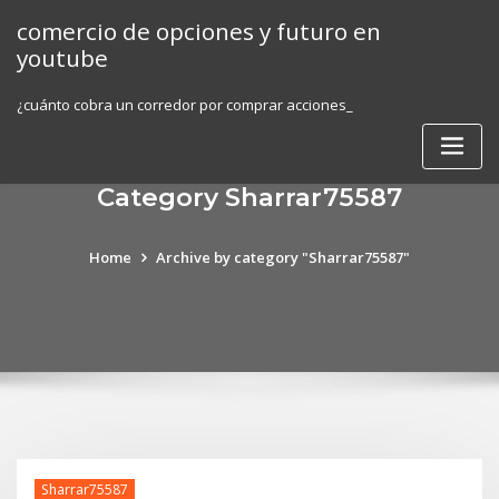
Skip
comercio de opciones y futuro en
to
youtube
content
¿cuánto cobra un corredor por comprar acciones_
Category Sharrar75587
Home
Archive by category "Sharrar75587"
Sharrar75587