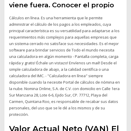
viene fuera. Conocer el propio
Cálculos en línea. Es una herramienta que le permite
administrar el cálculo de los pagos a los empleados, cuya
principal característica es su versatilidad para adaptarse a los
requerimientos más complejos para aquellas empresas que
un sistema cerrado no satisface sus necesidades. Es el mejor
software para brindar servicios de Todo el mundo necesita
una calculadora en algún momento - Pantalla completa, carga
rápida y gratis! Échale un vistazo! Envíenos un mail! Desde el
simple calculadora de abajo, a la calidad científica o una
calculadora del IMC. - "Calculadora en línea" siempre
disponible cuando la necesite Portal de cálculos de nómina en
la nube. Nomina Online, S.A. de C.V. con domicilio en Calle 1era
Sur Manzana 28, Lote 6-6, Ejido Sur, CP. 77712, Playa del
Carmen, Quintana Roo, es responsable de recabar sus datos
personales, del uso que se le dé a los mismos y de su
protección.
Valor Actual Neto (VAN) El