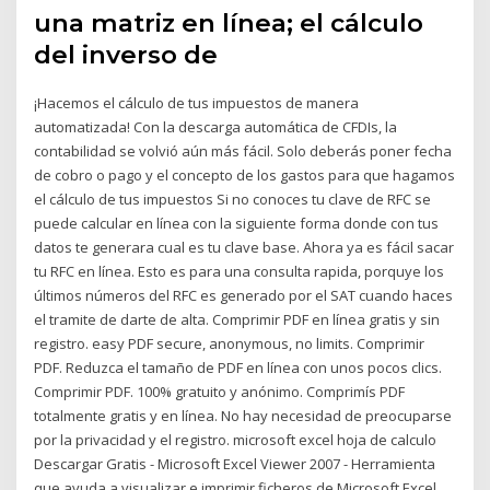
una matriz en línea; el cálculo
del inverso de
¡Hacemos el cálculo de tus impuestos de manera
automatizada! Con la descarga automática de CFDIs, la
contabilidad se volvió aún más fácil. Solo deberás poner fecha
de cobro o pago y el concepto de los gastos para que hagamos
el cálculo de tus impuestos Si no conoces tu clave de RFC se
puede calcular en línea con la siguiente forma donde con tus
datos te generara cual es tu clave base. Ahora ya es fácil sacar
tu RFC en línea. Esto es para una consulta rapida, porquye los
últimos números del RFC es generado por el SAT cuando haces
el tramite de darte de alta. Comprimir PDF en línea gratis y sin
registro. easy PDF secure, anonymous, no limits. Comprimir
PDF. Reduzca el tamaño de PDF en línea con unos pocos clics.
Comprimir PDF. 100% gratuito y anónimo. Comprimís PDF
totalmente gratis y en línea. No hay necesidad de preocuparse
por la privacidad y el registro. microsoft excel hoja de calculo
Descargar Gratis - Microsoft Excel Viewer 2007 - Herramienta
que ayuda a visualizar e imprimir ficheros de Microsoft Excel