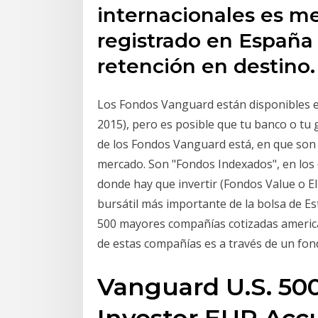
internacionales es m
registrado en España 
retención en destino.
Los Fondos Vanguard están disponibles e
2015), pero es posible que tu banco o tu g
de los Fondos Vanguard está, en que son 
mercado. Son "Fondos Indexados", en los 
donde hay que invertir (Fondos Value o El 
bursátil más importante de la bolsa de Es
500 mayores compañías cotizadas america
de estas compañías es a través de un fon
Vanguard U.S. 50
Investor EUR Acc