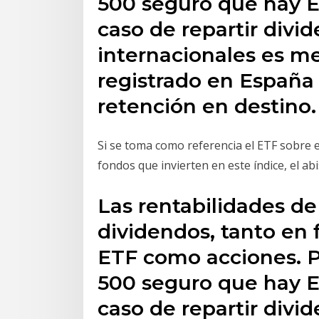
500 seguro que hay 
caso de repartir divi
internacionales es m
registrado en España 
retención en destino.
Si se toma como referencia el ETF sobre
fondos que invierten en este índice, el 
Las rentabilidades d
dividendos, tanto en 
ETF como acciones. 
500 seguro que hay 
caso de repartir divi