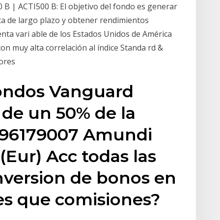
0 B | ACTI500 B: El objetivo del fondo es generar
sta de largo plazo y obtener rendimientos
renta vari able de los Estados Unidos de América
n muy alta correlación al índice Standa rd &
dores
fondos Vanguard
de un 50% de la
996179007 Amundi
(Eur) Acc todas las
nversion de bonos en
es que comisiones?