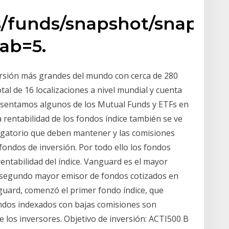
s/funds/snapshot/snapsho
ab=5.
rsión más grandes del mundo con cerca de 280
tal de 16 localizaciones a nivel mundial y cuenta
esentamos algunos de los Mutual Funds y ETFs en
a rentabilidad de los fondos índice también se ve
bligatorio que deben mantener y las comisiones
fondos de inversión. Por todo ello los fondos
 rentabilidad del índice. Vanguard es el mayor
 segundo mayor emisor de fondos cotizados en
guard, comenzó el primer fondo índice, que
ondos indexados con bajas comisiones son
 los inversores. Objetivo de inversión: ACTI500 B