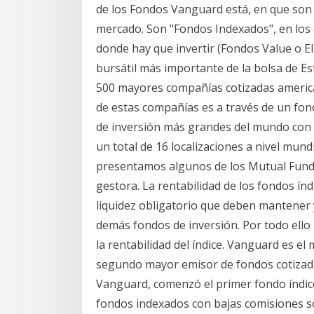
de los Fondos Vanguard está, en que son 
mercado. Son "Fondos Indexados", en los 
donde hay que invertir (Fondos Value o El 
bursátil más importante de la bolsa de Es
500 mayores compañías cotizadas america
de estas compañías es a través de un fo
de inversión más grandes del mundo con 
un total de 16 localizaciones a nivel mun
presentamos algunos de los Mutual Funds
gestora. La rentabilidad de los fondos índ
liquidez obligatorio que deben mantener y
demás fondos de inversión. Por todo ello 
la rentabilidad del índice. Vanguard es 
segundo mayor emisor de fondos cotizado
Vanguard, comenzó el primer fondo índice
fondos indexados con bajas comisiones s