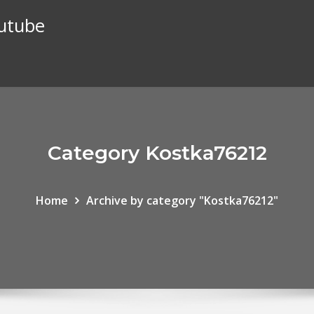
outube
Category Kostka76212
Home
Archive by category "Kostka76212"