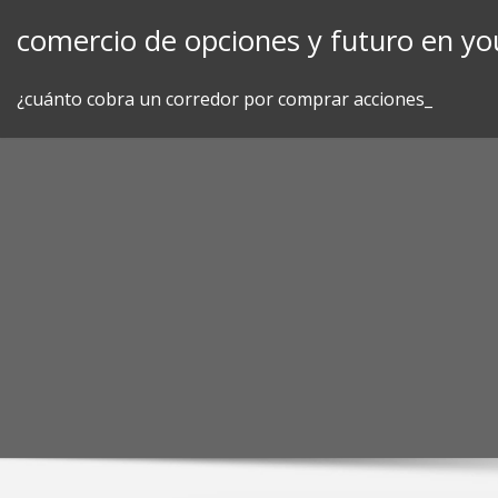
Skip
comercio de opciones y futuro en y
to
content
¿cuánto cobra un corredor por comprar acciones_