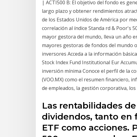
| ACTI500 B: El objetivo del fondo es gene
largo plazo y obtener rendimientos atract
de los Estados Unidos de América por me
correlación al índice Standa rd & Poor's 5
mayor gestora del mundo, lleva un año e
mayores gestoras de fondos del mundo of
inversores Acceda a la información básic
Stock Index Fund Institutional Eur Accumula
inversión mínima Conoce el perfil de 
(VOO.MX) como el resumen financiero, info
de empleados, la gestión corporativa, lo
Las rentabilidades d
dividendos, tanto en 
ETF como acciones. 