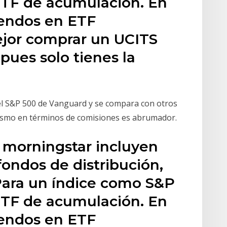
ETF de acumulación. En
dendos en ETF
ejor comprar un UCITS
pues solo tienes la
 el S&P 500 de Vanguard y se compara con otros
abismo en términos de comisiones es abrumador.
e morningstar incluyen
fondos de distribución,
Para un índice como S&P
ETF de acumulación. En
dendos en ETF