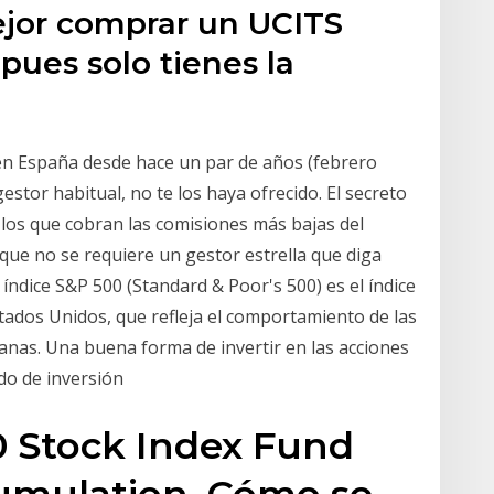
ejor comprar un UCITS
pues solo tienes la
n España desde hace un par de años (febrero
estor habitual, no te los haya ofrecido. El secreto
los que cobran las comisiones más bajas del
que no se requiere un gestor estrella que diga
índice S&P 500 (Standard & Poor's 500) es el índice
tados Unidos, que refleja el comportamiento de las
nas. Una buena forma de invertir en las acciones
do de inversión
0 Stock Index Fund
umulation. Cómo se