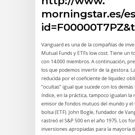
http://www.
morningstar.es/e
id=F00000T7PZ&t
Vanguard es una de la compañías de inve
Mutual Funds y ETFs low cost. Tiene un to
con 14.000 miembros. A continuación, pr
los que podemos invertir de la gestora. L
reducida por el coeficiente de liquidez o
"ocultas" igual que sucede con los demás 
índice, en la práctica, tampoco igualan la
emisor de fondos mutuos del mundo y el
bolsa (ETF). John Bogle, fundador de Van
rastreó el S&P 500 en el año 1975. Los f
inversiones apropiadas para la mayoría de