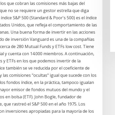
los que cobran las comisiones más bajas del
que no se requiere un gestor estrella que diga
índice S&P 500 (Standard & Poor's 500) es el índice
tados Unidos, que refleja el comportamiento de las
nas. Una buena forma de invertir en las acciones
ndo de inversión Vanguard es una de la compañías
cerca de 280 Mutual Funds y ETFs low cost. Tiene
dial y cuenta con 14.000 miembros. A continuación,
 y ETFs en los que podemos invertir de la
ice también se ve reducida por el coeficiente de
 las comisiones "ocultas" igual que sucede con los
los fondos índice, en la práctica, tampoco igualan
el mayor emisor de fondos mutuos del mundo y el
s en bolsa (ETF). John Bogle, fundador de
, que rastreó el S&P 500 en el año 1975. Los
on inversiones apropiadas para la mayoría de los