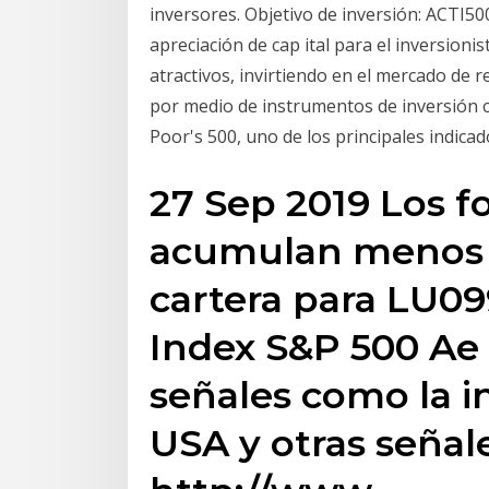
inversores. Objetivo de inversión: ACTI50
apreciación de cap ital para el inversioni
atractivos, invirtiendo en el mercado de 
por medio de instrumentos de inversión co
Poor's 500, uno de los principales indica
27 Sep 2019 Los 
acumulan menos 
cartera para LU0
Index S&P 500 Ae 
señales como la i
USA y otras señal