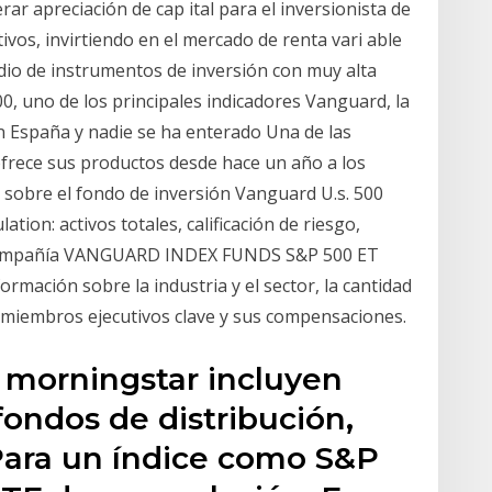
rar apreciación de cap ital para el inversionista de
ivos, invirtiendo en el mercado de renta vari able
dio de instrumentos de inversión con muy alta
00, uno de los principales indicadores Vanguard, la
n España y nadie se ha enterado Una de las
rece sus productos desde hace un año a los
a sobre el fondo de inversión Vanguard U.s. 500
tion: activos totales, calificación de riesgo,
la compañía VANGUARD INDEX FUNDS S&P 500 ET
rmación sobre la industria y el sector, la cantidad
s miembros ejecutivos clave y sus compensaciones.
e morningstar incluyen
fondos de distribución,
Para un índice como S&P