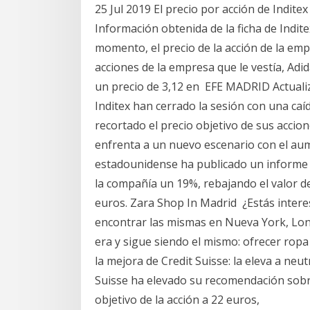
25 Jul 2019 El precio por acción de Indite
Información obtenida de la ficha de Indit
momento, el precio de la acción de la e
acciones de la empresa que le vestía, Ad
un precio de 3,12 en EFE MADRID Actuali
Inditex han cerrado la sesión con una caí
recortado el precio objetivo de sus accio
enfrenta a un nuevo escenario con el aum
estadounidense ha publicado un informe e
la compañía un 19%, rebajando el valor de
euros. Zara Shop In Madrid ¿Estás inter
encontrar las mismas en Nueva York, Lon
era y sigue siendo el mismo: ofrecer ropa 
la mejora de Credit Suisse: la eleva a neu
Suisse ha elevado su recomendación sobre
objetivo de la acción a 22 euros,