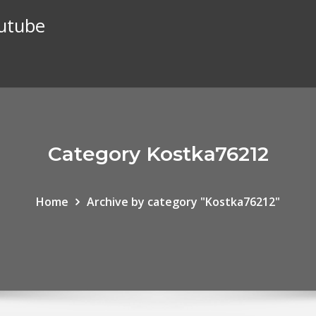
outube
Category Kostka76212
Home
Archive by category "Kostka76212"