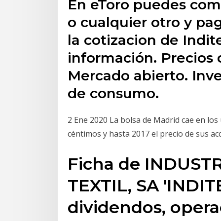
En eToro puedes com
o cualquier otro y p
la cotizacion de Indi
información. Precios
Mercado abierto. Inve
de consumo.
2 Ene 2020 La bolsa de Madrid cae en los 
céntimos y hasta 2017 el precio de sus a
Ficha de INDUST
TEXTIL, SA 'INDITE
dividendos, opera