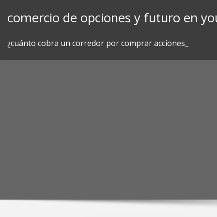
Skip
comercio de opciones y futuro en y
to
content
¿cuánto cobra un corredor por comprar acciones_