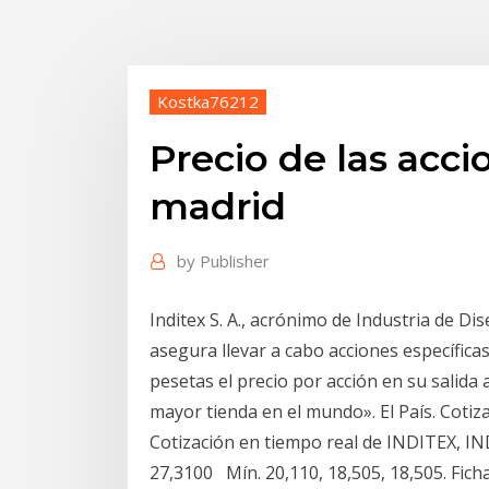
Kostka76212
Precio de las acci
madrid
by
Publisher
Inditex S. A., acrónimo de Industria de D
asegura llevar a cabo acciones específicas p
pesetas el precio por acción en su salida 
mayor tienda en el mundo». El País. Cotiza
Cotización en tiempo real de INDITEX, IN
27,3100 Mín. 20,110, 18,505, 18,505. Ficha