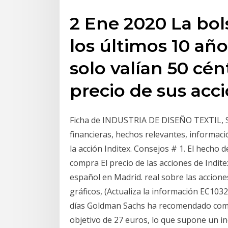
2 Ene 2020 La bol
los últimos 10 año
solo valían 50 cén
precio de sus acc
Ficha de INDUSTRIA DE DISEÑO TEXTIL, SA
financieras, hechos relevantes, informac
la acción Inditex. Consejos # 1. El hecho
compra El precio de las acciones de Indi
español en Madrid. real sobre las acciones
gráficos, (Actualiza la información EC1032
días Goldman Sachs ha recomendado comp
objetivo de 27 euros, lo que supone un 