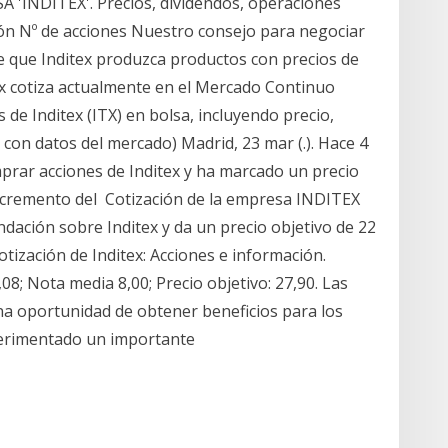
 'INDITEX'. Precios, dividendos, operaciones
ión Nº de acciones Nuestro consejo para negociar
 de que Inditex produzca productos con precios de
tex cotiza actualmente en el Mercado Continuo
 de Inditex (ITX) en bolsa, incluyendo precio,
 con datos del mercado) Madrid, 23 mar (.). Hace 4
rar acciones de Inditex y ha marcado un precio
incremento del Cotización de la empresa INDITEX
dación sobre Inditex y da un precio objetivo de 22
otización de Inditex: Acciones e información.
1,08; Nota media 8,00; Precio objetivo: 27,90. Las
na oportunidad de obtener beneficios para los
perimentado un importante