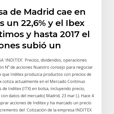
sa de Madrid cae en
s un 22,6% y el Ibex
timos y hasta 2017 el
iones subió un
 'INDITEX'. Precios, dividendos, operaciones
ión Nº de acciones Nuestro consejo para negociar
 de que Inditex produzca productos con precios de
tex cotiza actualmente en el Mercado Continuo
 de Inditex (ITX) en bolsa, incluyendo precio,
 con datos del mercado) Madrid, 23 mar (.). Hace 4
rar acciones de Inditex y ha marcado un precio
incremento del Cotización de la empresa INDITEX