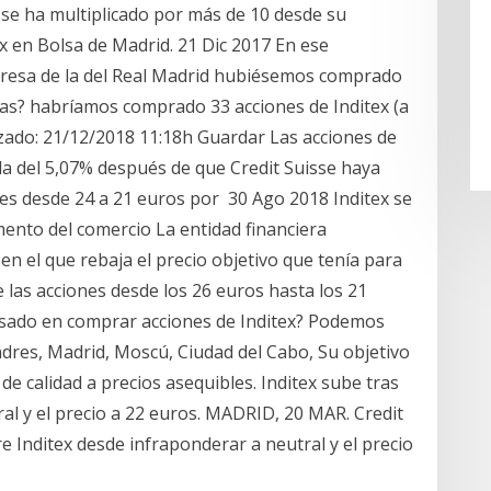
x se ha multiplicado por más de 10 desde su
ex en Bolsa de Madrid. 21 Dic 2017 En ese
mpresa de la del Real Madrid hubiésemos comprado
idas? habríamos comprado 33 acciones de Inditex (a
zado: 21/12/2018 11:18h Guardar Las acciones de
da del 5,07% después de que Credit Suisse haya
nes desde 24 a 21 euros por 30 Ago 2018 Inditex se
ento del comercio La entidad financiera
n el que rebaja el precio objetivo que tenía para
 las acciones desde los 26 euros hasta los 21
esado en comprar acciones de Inditex? Podemos
dres, Madrid, Moscú, Ciudad del Cabo, Su objetivo
de calidad a precios asequibles. Inditex sube tras
tral y el precio a 22 euros. MADRID, 20 MAR. Credit
 Inditex desde infraponderar a neutral y el precio