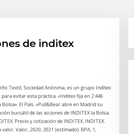
ones de inditex
iseño Textil, Sociedad Anónima, es un grupo Inditex
ara evitar esta práctica.​ «Inditex fija en 2.446
a Bolsa». El País. «Pull&Bear abre en Madrid su
ción bursátil de las acciones de INDITEX la Bolsa.
DITEX. Precio y cotización de INDITEX. INDITEX.
 valor. Valor, 2020, 2021 (estimado). BPA, 1,