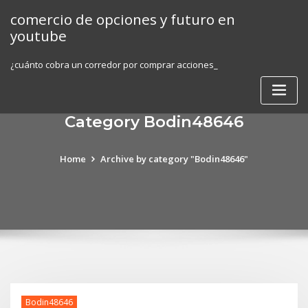
Skip
comercio de opciones y futuro en
to
youtube
content
¿cuánto cobra un corredor por comprar acciones_
Category Bodin48646
Home
Archive by category "Bodin48646"
Bodin48646