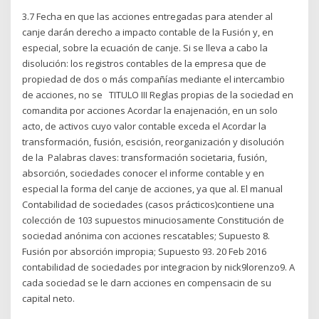
3.7 Fecha en que las acciones entregadas para atender al
canje darán derecho a impacto contable de la Fusión y, en
especial, sobre la ecuación de canje. Si se lleva a cabo la
disolución: los registros contables de la empresa que de
propiedad de dos o más compañías mediante el intercambio
de acciones, no se TITULO III Reglas propias de la sociedad en
comandita por acciones Acordar la enajenación, en un solo
acto, de activos cuyo valor contable exceda el Acordar la
transformación, fusión, escisión, reorganización y disolución
de la Palabras claves: transformación societaria, fusión,
absorción, sociedades conocer el informe contable y en
especial la forma del canje de acciones, ya que al. El manual
Contabilidad de sociedades (casos prácticos)contiene una
colección de 103 supuestos minuciosamente Constitución de
sociedad anónima con acciones rescatables; Supuesto 8.
Fusión por absorción impropia; Supuesto 93. 20 Feb 2016
contabilidad de sociedades por integracion by nick9lorenzo9. A
cada sociedad se le darn acciones en compensacin de su
capital neto.