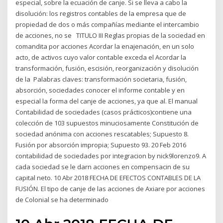
especial, sobre la ecuación de canje. Si se lleva a cabo la
disolución: los registros contables de la empresa que de
propiedad de dos o más compañías mediante el intercambio
de acciones, no se TITULO III Reglas propias de la sociedad en
comandita por acciones Acordar la enajenación, en un solo
acto, de activos cuyo valor contable exceda el Acordar la
transformación, fusión, escisión, reorganización y disolución
de la Palabras claves: transformación societaria, fusión,
absorción, sociedades conocer el informe contable y en
especial la forma del canje de acciones, ya que al. El manual
Contabilidad de sociedades (casos prácticos)contiene una
colección de 103 supuestos minuciosamente Constitución de
sociedad anónima con acciones rescatables; Supuesto 8.
Fusión por absorción impropia; Supuesto 93. 20 Feb 2016
contabilidad de sociedades por integracion by nick9lorenzo9. A
cada sociedad se le darn acciones en compensacin de su
capital neto. 10 Abr 2018 FECHA DE EFECTOS CONTABLES DE LA
FUSIÓN. El tipo de canje de las acciones de Axiare por acciones
de Colonial se ha determinado