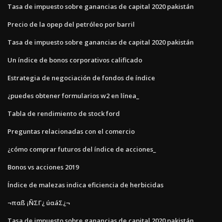
Tasa de impuesto sobre ganancias de capital 2020 pakistán
Precio de la opep del petróleo por barril
Tasa de impuesto sobre ganancias de capital 2020 pakistán
Un índice de bonos corporativos calificado
Estrategia de negociación de fondos de índice
¿puedes obtener formularios w2 en línea_
Tabla de rendimiento de stock ford
Preguntas relacionadas con el comercio
¿cómo comprar futuros del índice de acciones_
Bonos vs acciones 2019
Índice de malezas indica eficiencia de herbicidas
¬παß ¡ÑΣΓ¿ úαáΣ¿¬
Tasa de impuesto sobre ganancias de capital 2020 pakistán